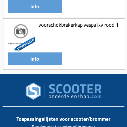
Info
voorschokbrekerkap vespa lxv rood 1
Info
Toepassingslijsten voor scooter/brommer
Bandenmaat scooter of brommer