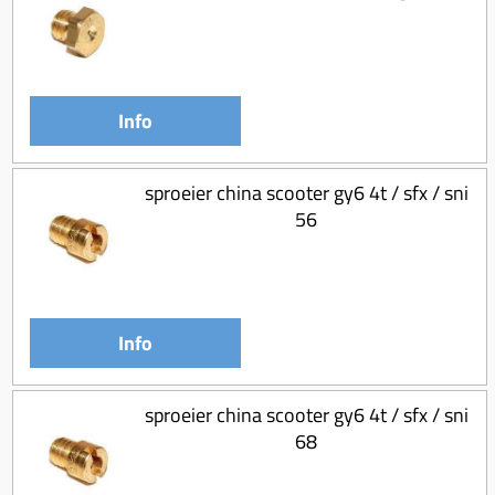
Info
sproeier china scooter gy6 4t / sfx / sni
56
Info
sproeier china scooter gy6 4t / sfx / sni
68