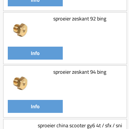
sproeier zeskant 92 bing
Info
sproeier zeskant 94 bing
Info
sproeier china scooter gy6 4t / sfx / sni