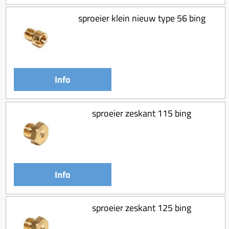
sproeier klein nieuw type 56 bing
Info
sproeier zeskant 115 bing
Info
sproeier zeskant 125 bing