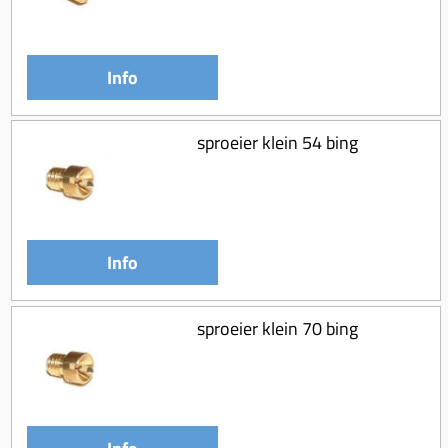
Info
sproeier klein 54 bing
Info
sproeier klein 70 bing