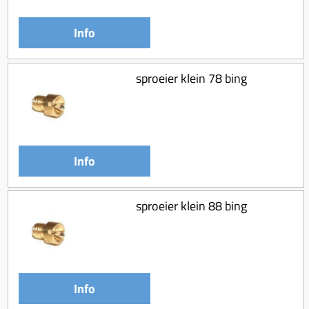
Info
sproeier klein 78 bing
Info
sproeier klein 88 bing
Info