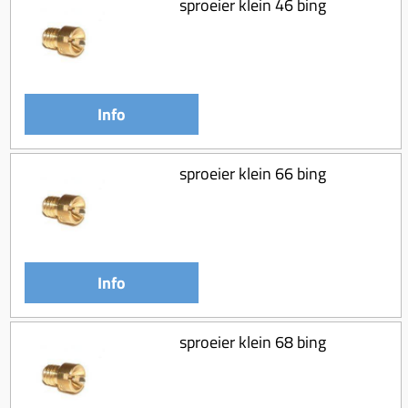
sproeier klein 46 bing
Info
sproeier klein 66 bing
Info
sproeier klein 68 bing