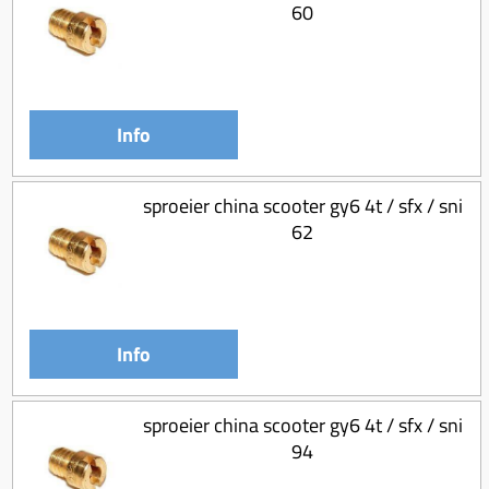
60
Info
sproeier china scooter gy6 4t / sfx / sni
62
Info
sproeier china scooter gy6 4t / sfx / sni
94