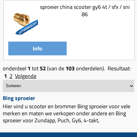
sproeier china scooter gy6 4t / sfx / sni
86
Info
onderdeel
1
tot
52
(van de
103
onderdelen). Resultaat:
1
2
Volgende
Bing sproeier
Hier vind u scooter en brommer Bing sproeier voor vele
merken en maten we verkopen onder andere en Bing
sproeier voor Zundapp, Puch, Gy6, 4-takt,