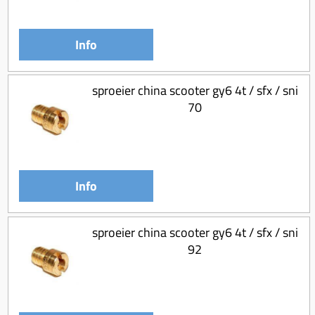
Info
sproeier china scooter gy6 4t / sfx / sni
70
Info
sproeier china scooter gy6 4t / sfx / sni
92