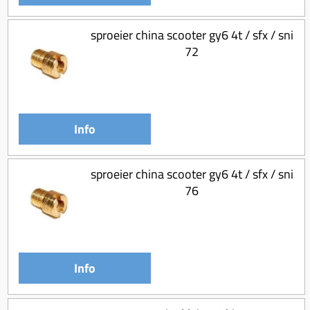
sproeier china scooter gy6 4t / sfx / sni
72
Info
sproeier china scooter gy6 4t / sfx / sni
76
Info