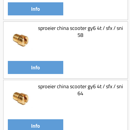
Info
sproeier china scooter gy6 4t / sfx / sni
58
Info
sproeier china scooter gy6 4t / sfx / sni
64
Info