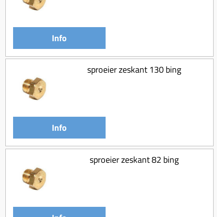
Info
sproeier zeskant 130 bing
Info
sproeier zeskant 82 bing