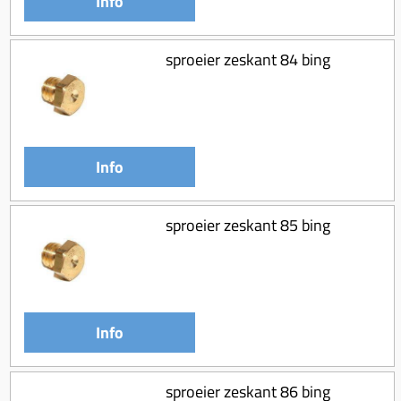
Info
sproeier zeskant 84 bing
Info
sproeier zeskant 85 bing
Info
sproeier zeskant 86 bing