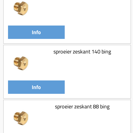
Info
sproeier zeskant 140 bing
Info
sproeier zeskant 88 bing