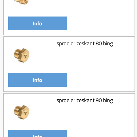
Info
sproeier zeskant 80 bing
Info
sproeier zeskant 90 bing
Info