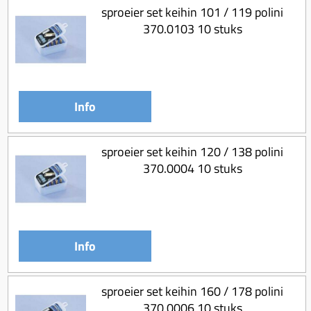
sproeier set keihin 101 / 119 polini
370.0103 10 stuks
Info
sproeier set keihin 120 / 138 polini
370.0004 10 stuks
Info
sproeier set keihin 160 / 178 polini
370.0006 10 stuks