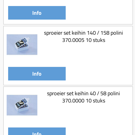
Info
sproeier set keihin 140 / 158 polini
370.0005 10 stuks
Info
sproeier set keihin 40 / 58 polini
370.0000 10 stuks
Info