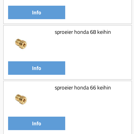
Info
sproeier honda 68 keihin
Info
sproeier honda 66 keihin
Info