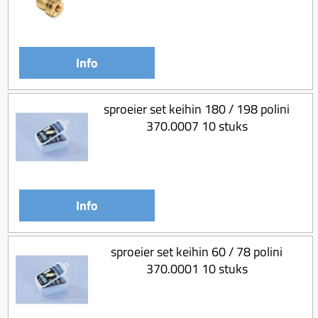
Info
sproeier set keihin 180 / 198 polini
370.0007 10 stuks
Info
sproeier set keihin 60 / 78 polini
370.0001 10 stuks