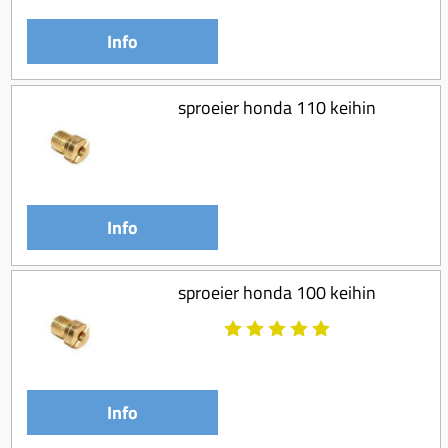
Info
sproeier honda 110 keihin
Info
sproeier honda 100 keihin
Info