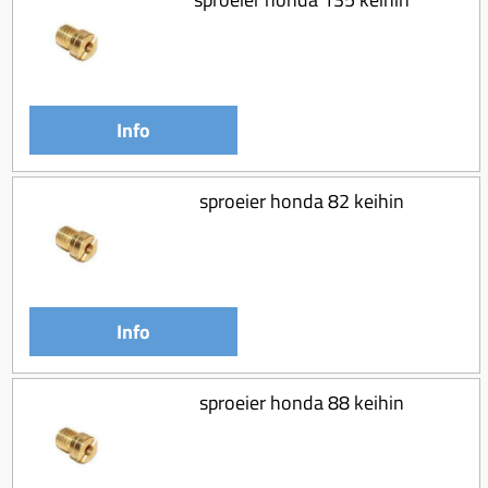
Info
sproeier honda 82 keihin
Info
sproeier honda 88 keihin