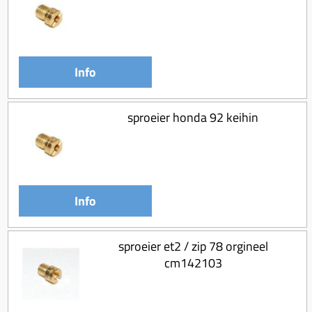
Info
sproeier honda 92 keihin
Info
sproeier et2 / zip 78 orgineel
cm142103