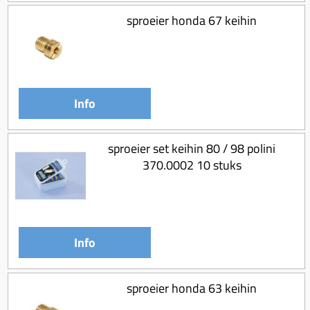
sproeier honda 67 keihin
Info
sproeier set keihin 80 / 98 polini
370.0002 10 stuks
Info
sproeier honda 63 keihin