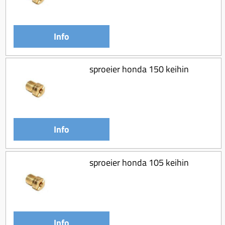
Info
sproeier honda 150 keihin
Info
sproeier honda 105 keihin
Info