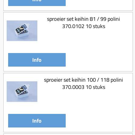
sproeier set keihin 81 / 99 polini
370.0102 10 stuks
Info
sproeier set keihin 100 / 118 polini
370.0003 10 stuks
Info