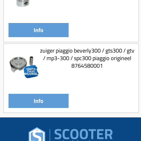
Info
zuiger piaggio beverly300 / gts300 / gtv
/ mp3-300 / spc300 piaggio origineel
8764580001
Info