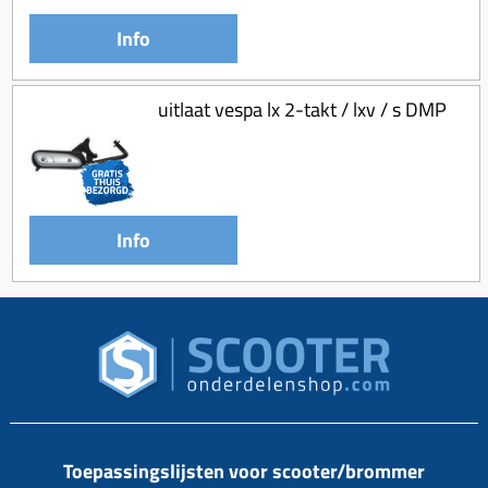
Info
uitlaat vespa lx 2-takt / lxv / s DMP
Info
Toepassingslijsten voor scooter/brommer