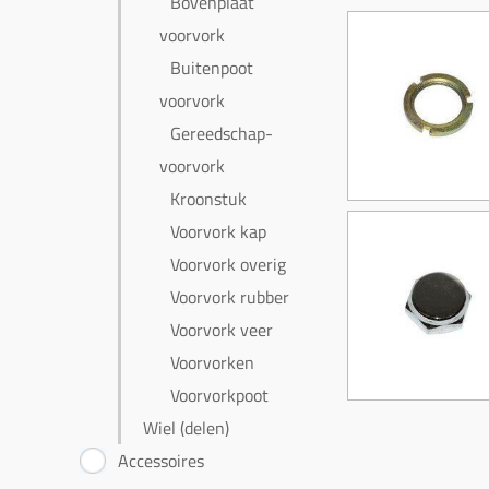
Bovenplaat
voorvork
Buitenpoot
voorvork
Gereedschap-
voorvork
Kroonstuk
Voorvork kap
Voorvork overig
Voorvork rubber
Voorvork veer
Voorvorken
Voorvorkpoot
Wiel (delen)
Accessoires