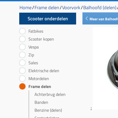
Home
/
Frame delen
/
Voorvork
/
Balhoofd (delen)
Scooter onderdelen
Meer van Balhoo
Fatbikes
Scooter kopen
Vespa
Zip
Sales
Elektrische delen
Motordelen
Frame delen
Achterbrug delen
Banden
;
Benzine (delen)