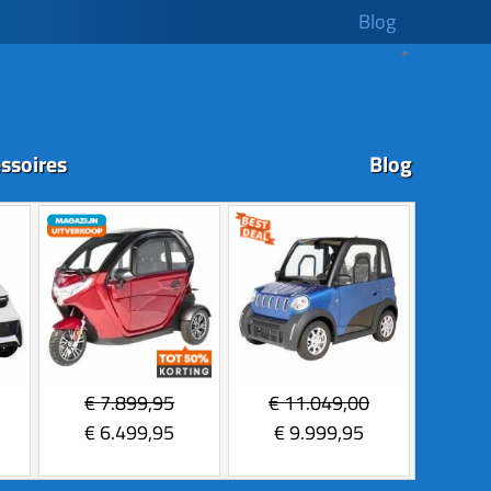
Blog
ssoires
Blog
€
7.899,95
€
11.049,00
€
6.499,95
€
9.999,95