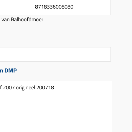
8718336008080
 van Balhoofdmoer
om DMP
 2007 origineel 200718