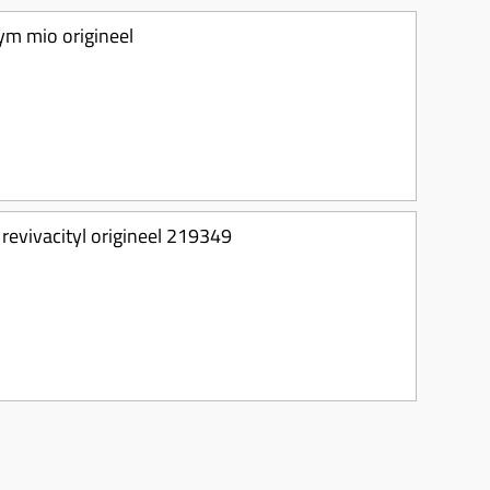
m mio origineel
revivacityl origineel 219349