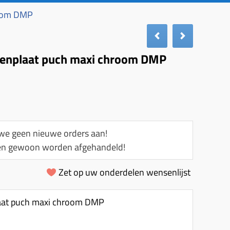
room DMP
enplaat puch maxi chroom DMP
e geen nieuwe orders aan!
llen gewoon worden afgehandeld!
Zet op uw onderdelen wensenlijst
aat puch maxi chroom DMP