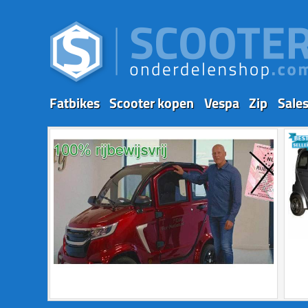
Fatbikes
Scooter kopen
Vespa
Zip
Sale