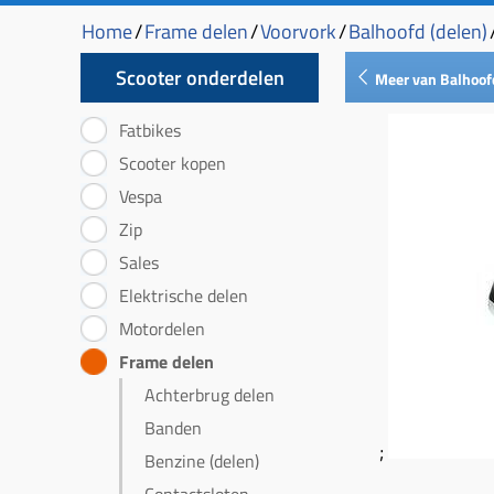
Home
/
Frame delen
/
Voorvork
/
Balhoofd (delen)
Scooter onderdelen
Meer van Balhoo
Fatbikes
Scooter kopen
Vespa
Zip
Sales
Elektrische delen
Motordelen
Frame delen
Achterbrug delen
Banden
;
Benzine (delen)