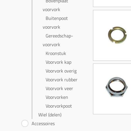
Bovenplaat
voorvork
Buitenpoot
voorvork
Gereedschap-
voorvork
Kroonstuk
Voorvork kap
Voorvork overig
Voorvork rubber
Voorvork veer
Voorvorken
Voorvorkpoot
Wiel (delen)
Accessoires