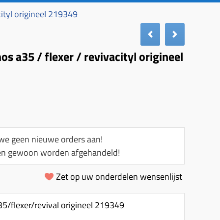
ityl origineel 219349
 a35 / flexer / revivacityl origineel
e geen nieuwe orders aan!
llen gewoon worden afgehandeld!
Zet op uw onderdelen wensenlijst
/flexer/revival origineel 219349