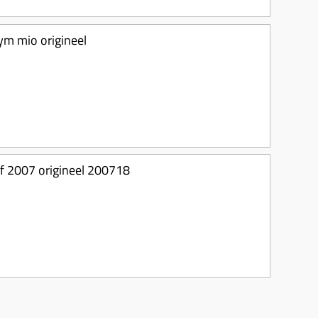
m mio origineel
 2007 origineel 200718