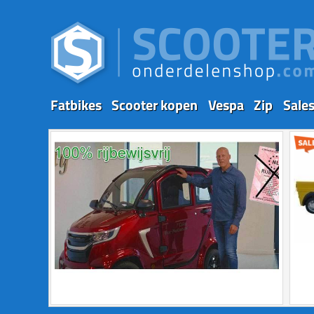
Fatbikes
Scooter kopen
Vespa
Zip
Sale